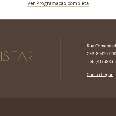
Ver Programação completa
Rua Comendador
SITAR
CEP: 80420-000 
Tel.: (41) 3883
Como chegar