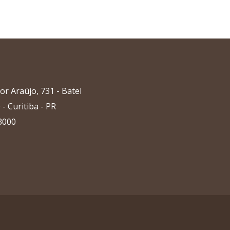
 Araújo, 731 - Batel
- Curitiba - PR
-3000