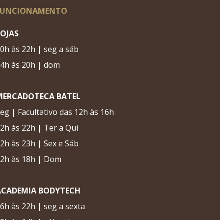
FUNCIONAMENTO
LOJAS
0h às 22h | seg a sáb
4h às 20h | dom
MERCADOTECA BATEL
eg | Facultativo das 12h às 16h
2h às 22h | Ter a Qui
2h às 23h | Sex e Sáb
2h às 18h | Dom
ACADEMIA BODYTECH
6h às 22h | seg a sexta