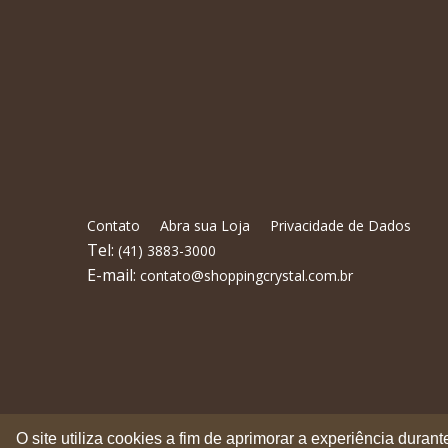
Contato
Abra sua Loja
Privacidade de Dados
Tel:
(41) 3883-3000
E-mail:
contato@shoppingcrystal.com.br
O site utiliza cookies a fim de aprimorar a experiência dura