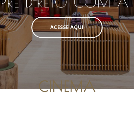
RE DIRETO COM A
ACESSE AQUI
CINEMA