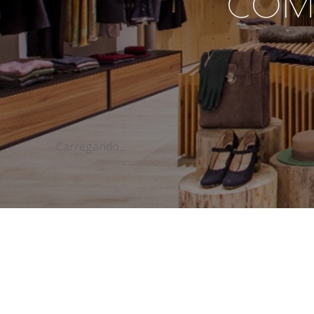
COMP
Carregando...